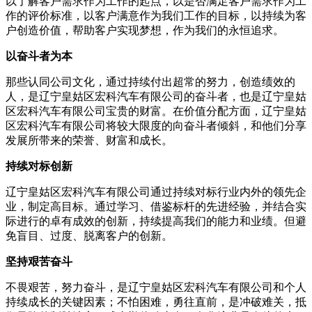
以了解客户需求作为工作的起点，以是否满足客户需求作为工
作的评价标准，以客户满意作为我们工作的目标，以持续为客
户创造价值，帮助客户实现梦想，作为我们的永恒追求。
以奋斗者为本
那些认同公司文化，通过持续付出超常的努力，创造绩效的
人，是辽宁皇姑区宏科汽车有限公司的奋斗者，也是辽宁皇姑
区宏科汽车有限公司宝贵的财富。在价值分配方面，辽宁皇姑
区宏科汽车有限公司将较大限度的向奋斗者倾斜，和他们分享
发展所带来的荣誉、财富和成长。
持续对标创新
辽宁皇姑区宏科汽车有限公司通过持续对标行业内外的领先企
业，制定高目标。通过学习、借鉴标杆的先进经验，并结合实
际进行的卓有成效的创新，持续提高我们的能力和业绩。但避
免盲目、过度、脱离客户的创新。
坚持艰苦奋斗
不畏艰苦，努力奋斗，是辽宁皇姑区宏科汽车有限公司和个人
持续成长的关键因素；不怕困难，勇往直前，是冲破难关，抵