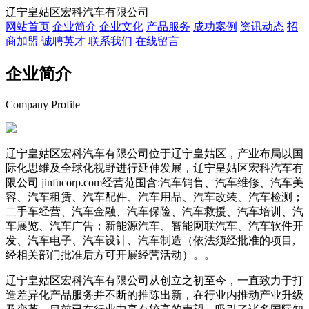
辽宁皇姑区宏科汽车有限公司
网站首页
企业简介
企业文化
产品服务
成功案例
资讯动态
招
商加盟
诚聘英才
联系我们
在线留言
企业简介
Company Profile
辽宁皇姑区宏科汽车有限公司位于辽宁皇姑区，产业布局以国
际化思维及全球化视野进行延伸发展，辽宁皇姑区宏科汽车有
限公司 jinfucorp.com经营范围含:汽车销售、汽车维修、汽车美
容、汽车租赁、汽车配件、汽车用品、汽车改装、汽车检测；
二手车经营、汽车金融、汽车保险、汽车救援、汽车培训、汽
车展览、汽车广告；新能源汽车、智能网联汽车、汽车软件开
发、汽车电子、汽车设计、汽车制造（依法须经批准的项目,
经相关部门批准后方可开展经营活动）。。
辽宁皇姑区宏科汽车有限公司从创立之初至今，一直致力于打
造差异化产品服务并不断的推陈出新，在行业内推动产业升级